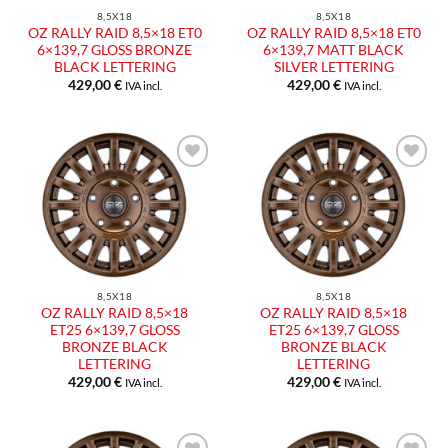
8,5X18
8,5X18
OZ RALLY RAID 8,5×18 ET0
OZ RALLY RAID 8,5×18 ET0
6×139,7 GLOSS BRONZE
6×139,7 MATT BLACK
BLACK LETTERING
SILVER LETTERING
429,00
€
429,00
€
IVA incl.
IVA incl.
Aggiungi
Aggiungi
alla lista
alla lista
dei
dei
desideri
desideri
8,5X18
8,5X18
OZ RALLY RAID 8,5×18
OZ RALLY RAID 8,5×18
ET25 6×139,7 GLOSS
ET25 6×139,7 GLOSS
BRONZE BLACK
BRONZE BLACK
LETTERING
LETTERING
429,00
€
429,00
€
IVA incl.
IVA incl.