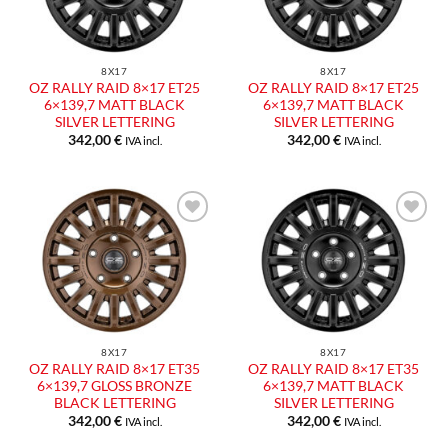
8X17
8X17
OZ RALLY RAID 8×17 ET25
OZ RALLY RAID 8×17 ET25
6×139,7 MATT BLACK
6×139,7 MATT BLACK
SILVER LETTERING
SILVER LETTERING
342,00
€
342,00
€
IVA incl.
IVA incl.
Aggiungi
Aggiungi
alla lista
alla lista
dei
dei
desideri
desideri
8X17
8X17
OZ RALLY RAID 8×17 ET35
OZ RALLY RAID 8×17 ET35
6×139,7 GLOSS BRONZE
6×139,7 MATT BLACK
BLACK LETTERING
SILVER LETTERING
342,00
€
342,00
€
IVA incl.
IVA incl.