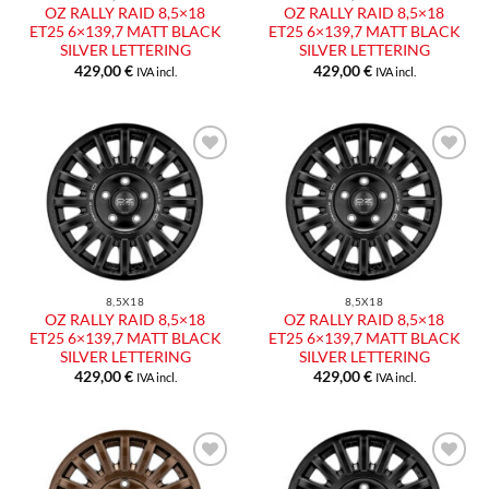
OZ RALLY RAID 8,5×18
OZ RALLY RAID 8,5×18
ET25 6×139,7 MATT BLACK
ET25 6×139,7 MATT BLACK
SILVER LETTERING
SILVER LETTERING
429,00
€
429,00
€
IVA incl.
IVA incl.
Aggiungi
Aggiungi
alla lista
alla lista
dei
dei
desideri
desideri
8,5X18
8,5X18
OZ RALLY RAID 8,5×18
OZ RALLY RAID 8,5×18
ET25 6×139,7 MATT BLACK
ET25 6×139,7 MATT BLACK
SILVER LETTERING
SILVER LETTERING
429,00
€
429,00
€
IVA incl.
IVA incl.
Aggiungi
Aggiungi