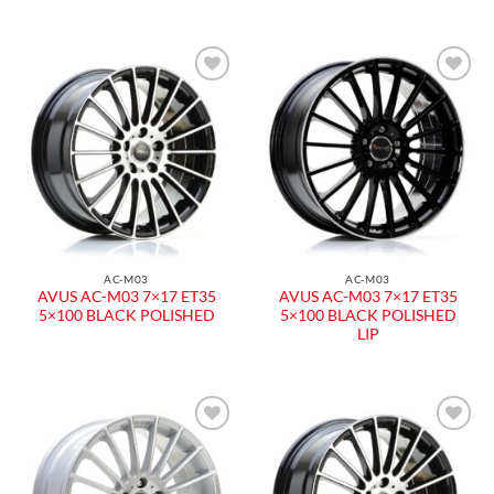
Aggiungi
Aggiungi
alla lista
alla lista
dei
dei
desideri
desideri
AC-M03
AC-M03
AVUS AC-M03 7×17 ET35
AVUS AC-M03 7×17 ET35
5×100 BLACK POLISHED
5×100 BLACK POLISHED
LIP
Aggiungi
Aggiungi
alla lista
alla lista
dei
dei
desideri
desideri