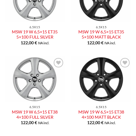
6,5X15
6,5X15
MSW 19 W 6,5×15 ET35
MSW 19 W 6,5×15 ET35
5×100 FULL SILVER
5×100 MATT BLACK
122,00
€
122,00
€
IVA incl.
IVA incl.
6,5X15
6,5X15
MSW 19 W 6,5×15 ET38
MSW 19 W 6,5×15 ET38
4×100 FULL SILVER
4×100 MATT BLACK
122,00
€
122,00
€
IVA incl.
IVA incl.