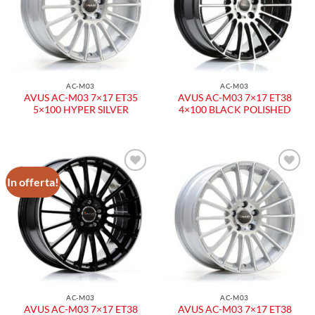
AC-M03
AC-M03
AVUS AC-M03 7×17 ET35
AVUS AC-M03 7×17 ET38
5×100 HYPER SILVER
4×100 BLACK POLISHED
In offerta!
Aggiungi
Aggiungi
alla lista
alla lista
dei
dei
desideri
desideri
AC-M03
AC-M03
AVUS AC-M03 7×17 ET38
AVUS AC-M03 7×17 ET38