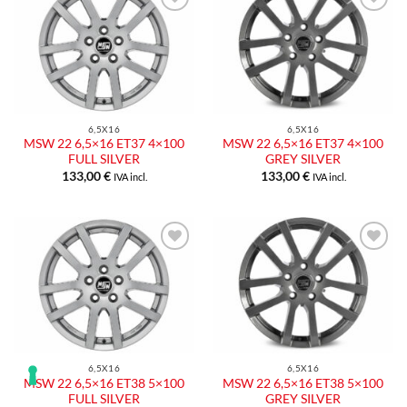
6,5X16
6,5X16
MSW 22 6,5×16 ET37 4×100
MSW 22 6,5×16 ET37 4×100
FULL SILVER
GREY SILVER
133,00
€
133,00
€
IVA incl.
IVA incl.
6,5X16
6,5X16
MSW 22 6,5×16 ET38 5×100
MSW 22 6,5×16 ET38 5×100
FULL SILVER
GREY SILVER