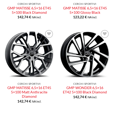
CERCHI SPORTIVI
CERCHI SPORTIVI
GMP MATISSE 6,5×16 ET45
GMP MATISSE 6,5×16 ET45
5×100 Black Diamond
5×100 Glossy Black
142,74
€
123,22
€
IVA incl.
IVA incl.
CERCHI SPORTIVI
CERCHI SPORTIVI
GMP MATISSE 6,5×16 ET45
GMP WONDER 6,5×16
5×100 Matt Anthracite
ET42 5×100 Black Diamond
Diamond
142,74
€
IVA incl.
142,74
€
IVA incl.