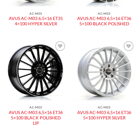
AC-M03
AC-M03
AVUS AC-M03 6,5×16 ET35
AVUS AC-M03 6,5×16 ET36
4×100 HYPER SILVER
5×100 BLACK POLISHED
Aggiungi
Aggiungi
alla lista
alla lista
dei
dei
desideri
desideri
AC-M03
AC-M03
AVUS AC-M03 6,5×16 ET36
AVUS AC-M03 6,5×16 ET36
5×100 BLACK POLISHED
5×100 HYPER SILVER
LIP