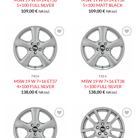
MSW 19 W 6×14 ET38
MSW 19 W 6×14 ET38
5×100 FULL SILVER
5×100 MATT BLACK
109,00
€
109,00
€
IVA incl.
IVA incl.
7X16
7X16
MSW 19 W 7×16 ET37
MSW 19 W 7×16 ET38
4×100 FULL SILVER
5×100 FULL SILVER
138,00
€
138,00
€
IVA incl.
IVA incl.