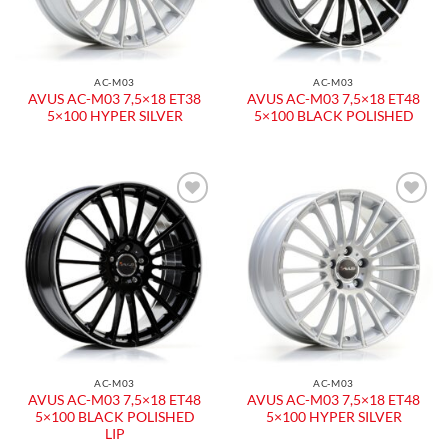
AC-M03
AC-M03
AVUS AC-M03 7,5×18 ET38
AVUS AC-M03 7,5×18 ET48
5×100 HYPER SILVER
5×100 BLACK POLISHED
Aggiungi
Aggiungi
alla lista
alla lista
dei
dei
desideri
desideri
AC-M03
AC-M03
AVUS AC-M03 7,5×18 ET48
AVUS AC-M03 7,5×18 ET48
5×100 BLACK POLISHED
5×100 HYPER SILVER
LIP