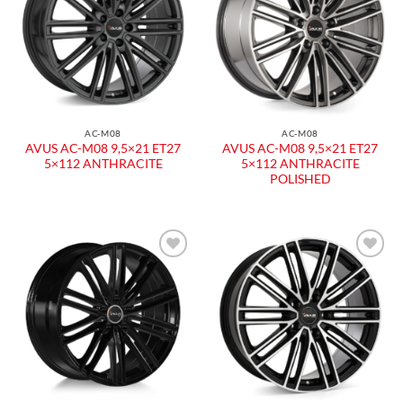
AC-M08
AC-M08
AVUS AC-M08 9,5×21 ET27
AVUS AC-M08 9,5×21 ET27
5×112 ANTHRACITE
5×112 ANTHRACITE
POLISHED