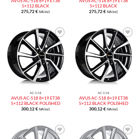
AVUS AC-518 8×19 ET38
AVUS AC-518 8×19 ET38
5×112 BLACK
5×112 BLACK
275,72
€
275,72
€
IVA incl.
IVA incl.
Aggiungi
Aggiungi
alla lista
alla lista
dei
dei
desideri
desideri
AC-518
AC-518
AVUS AC-518 8×19 ET38
AVUS AC-518 8×19 ET38
5×112 BLACK POLISHED
5×112 BLACK POLISHED
300,12
€
300,12
€
IVA incl.
IVA incl.
Aggiungi
Aggiungi