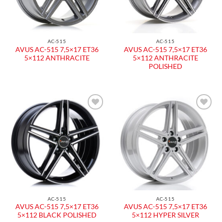
AC-515
AC-515
AVUS AC-515 7,5×17 ET36
AVUS AC-515 7,5×17 ET36
5×112 ANTHRACITE
5×112 ANTHRACITE
POLISHED
Aggiungi
Aggiungi
alla lista
alla lista
dei
dei
desideri
desideri
AC-515
AC-515
AVUS AC-515 7,5×17 ET36
AVUS AC-515 7,5×17 ET36
5×112 BLACK POLISHED
5×112 HYPER SILVER