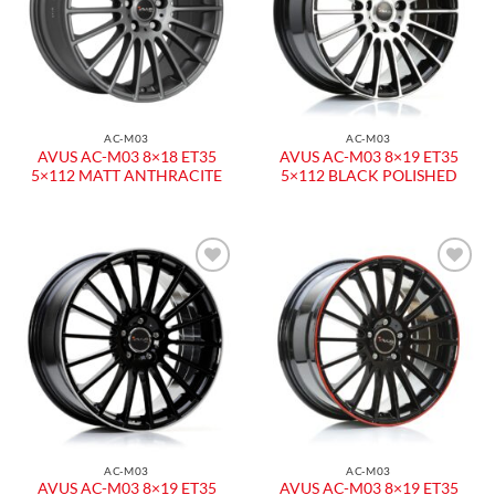
AC-M03
AC-M03
AVUS AC-M03 8×18 ET35
AVUS AC-M03 8×19 ET35
5×112 MATT ANTHRACITE
5×112 BLACK POLISHED
AC-M03
AC-M03
AVUS AC-M03 8×19 ET35
AVUS AC-M03 8×19 ET35