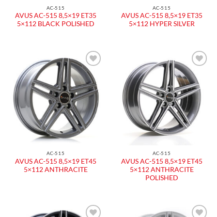
AC-515
AC-515
AVUS AC-515 8,5×19 ET35
AVUS AC-515 8,5×19 ET35
5×112 BLACK POLISHED
5×112 HYPER SILVER
Aggiungi
Aggiungi
alla lista
alla lista
dei
dei
desideri
desideri
AC-515
AC-515
AVUS AC-515 8,5×19 ET45
AVUS AC-515 8,5×19 ET45
5×112 ANTHRACITE
5×112 ANTHRACITE
POLISHED