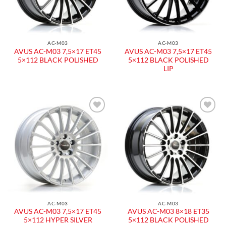
AC-M03
AC-M03
AVUS AC-M03 7,5×17 ET45
AVUS AC-M03 7,5×17 ET45
5×112 BLACK POLISHED
5×112 BLACK POLISHED
LIP
AC-M03
AC-M03
AVUS AC-M03 7,5×17 ET45
AVUS AC-M03 8×18 ET35
5×112 HYPER SILVER
5×112 BLACK POLISHED