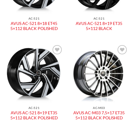
AC-521
AC-521
AVUS AC-521 8×18 ET45
AVUS AC-521 8×19 ET35
5×112 BLACK POLISHED
5×112 BLACK
AC-521
AC-M03
AVUS AC-521 8×19 ET35
AVUS AC-M03 7,5×17 ET35
5×112 BLACK POLISHED
5×112 BLACK POLISHED