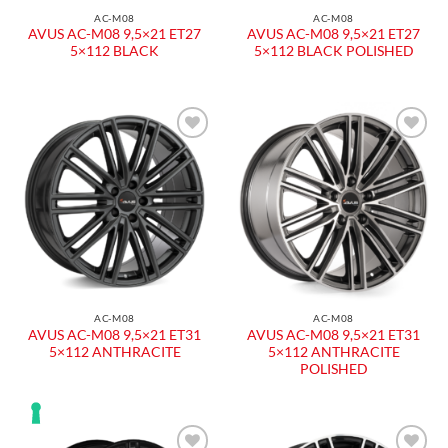
AC-M08
AC-M08
AVUS AC-M08 9,5×21 ET27
AVUS AC-M08 9,5×21 ET27
5×112 BLACK
5×112 BLACK POLISHED
AC-M08
AC-M08
AVUS AC-M08 9,5×21 ET31
AVUS AC-M08 9,5×21 ET31
5×112 ANTHRACITE
5×112 ANTHRACITE
POLISHED