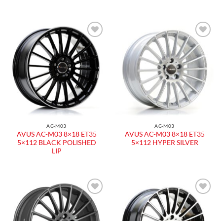
AC-M03
AC-M03
AVUS AC-M03 8×18 ET35
AVUS AC-M03 8×18 ET35
5×112 BLACK POLISHED
5×112 HYPER SILVER
LIP