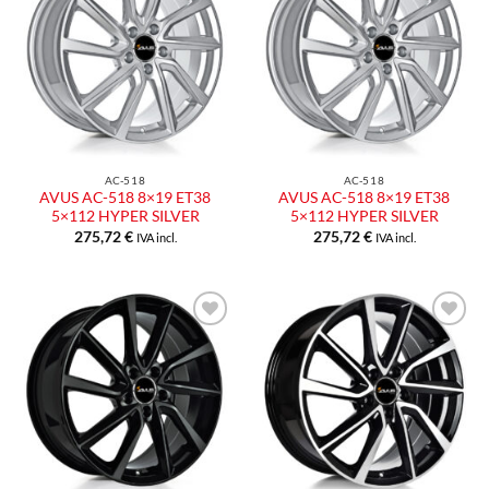
alla lista
alla lista
dei
dei
desideri
desideri
AC-518
AC-518
AVUS AC-518 8×19 ET38
AVUS AC-518 8×19 ET38
5×112 HYPER SILVER
5×112 HYPER SILVER
275,72
€
275,72
€
IVA incl.
IVA incl.
Aggiungi
Aggiungi
alla lista
alla lista
dei
dei
desideri
desideri