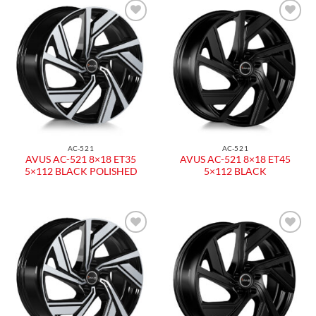
AC-521
AC-521
AVUS AC-521 8×18 ET35
AVUS AC-521 8×18 ET45
5×112 BLACK POLISHED
5×112 BLACK