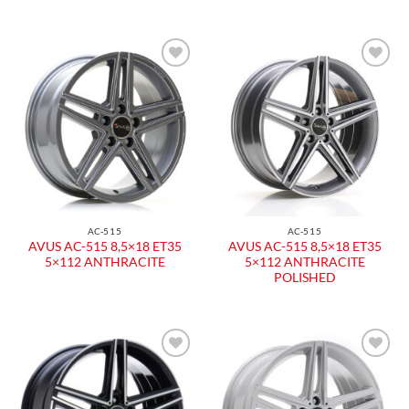
Aggiungi
Aggiungi
alla lista
alla lista
dei
dei
desideri
desideri
AC-515
AC-515
AVUS AC-515 8,5×18 ET35
AVUS AC-515 8,5×18 ET35
5×112 ANTHRACITE
5×112 ANTHRACITE
POLISHED
Aggiungi
Aggiungi
alla lista
alla lista
dei
dei
desideri
desideri