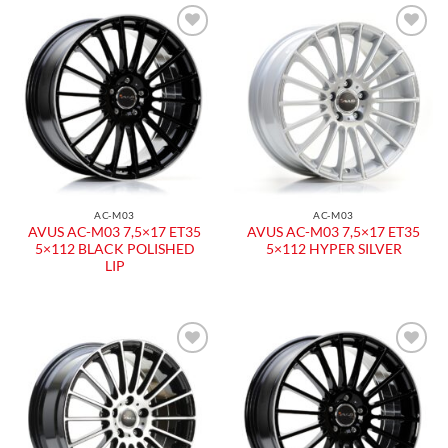
AC-M03
AC-M03
AVUS AC-M03 7,5×17 ET35
AVUS AC-M03 7,5×17 ET35
5×112 BLACK POLISHED
5×112 HYPER SILVER
LIP