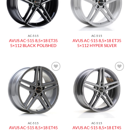
AC-515
AC-515
AVUS AC-515 8,5×18 ET35
AVUS AC-515 8,5×18 ET35
5×112 BLACK POLISHED
5×112 HYPER SILVER
Aggiungi
Aggiungi
alla lista
alla lista
dei
dei
desideri
desideri
AC-515
AC-515
AVUS AC-515 8,5×18 ET45
AVUS AC-515 8,5×18 ET45