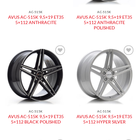
AC-515K
AC-515K
AVUS AC-515K 9,5×19 ET35
AVUS AC-515K 9,5×19 ET35
5×112 ANTHRACITE
5×112 ANTHRACITE
POLISHED
Aggiungi
Aggiungi
alla lista
alla lista
dei
dei
desideri
desideri
AC-515K
AC-515K
AVUS AC-515K 9,5×19 ET35
AVUS AC-515K 9,5×19 ET35
5×112 BLACK POLISHED
5×112 HYPER SILVER