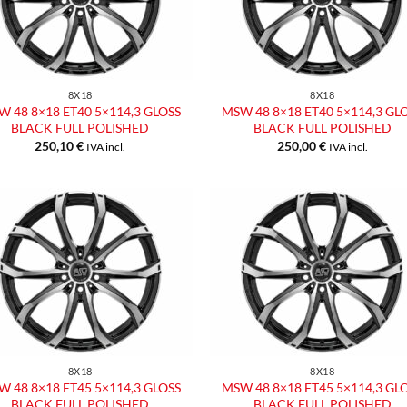
desideri
desid
8X18
8X18
 48 8×18 ET40 5×114,3 GLOSS
MSW 48 8×18 ET40 5×114,3 GL
BLACK FULL POLISHED
BLACK FULL POLISHED
250,10
€
250,00
€
IVA incl.
IVA incl.
Aggiungi
Aggiu
alla lista
alla l
dei
dei
desideri
desid
8X18
8X18
 48 8×18 ET45 5×114,3 GLOSS
MSW 48 8×18 ET45 5×114,3 GL
BLACK FULL POLISHED
BLACK FULL POLISHED