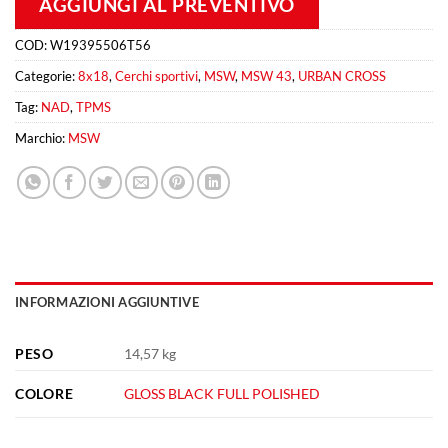
AGGIUNGI AL PREVENTIVO
COD:
W19395506T56
Categorie:
8x18
,
Cerchi sportivi
,
MSW
,
MSW 43
,
URBAN CROSS
Tag:
NAD
,
TPMS
Marchio:
MSW
INFORMAZIONI AGGIUNTIVE
PESO
14,57 kg
COLORE
GLOSS BLACK FULL POLISHED