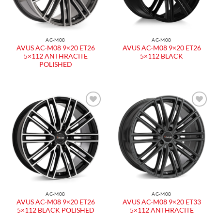
AC-M08
AC-M08
AVUS AC-M08 9×20 ET26
AVUS AC-M08 9×20 ET26
5×112 ANTHRACITE
5×112 BLACK
POLISHED
AC-M08
AC-M08
AVUS AC-M08 9×20 ET26
AVUS AC-M08 9×20 ET33
5×112 BLACK POLISHED
5×112 ANTHRACITE