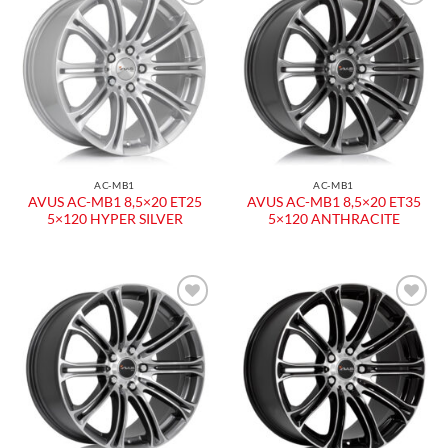
AC-MB1
AC-MB1
AVUS AC-MB1 8,5×20 ET25
AVUS AC-MB1 8,5×20 ET35
5×120 HYPER SILVER
5×120 ANTHRACITE