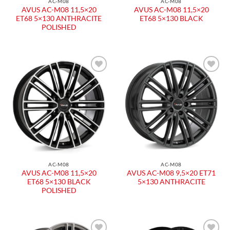
AC-M08
AC-M08
AVUS AC-M08 11,5×20
AVUS AC-M08 11,5×20
ET68 5×130 ANTHRACITE
ET68 5×130 BLACK
POLISHED
Aggiungi
Aggiungi
alla lista
alla lista
dei
dei
desideri
desideri
AC-M08
AC-M08
AVUS AC-M08 11,5×20
AVUS AC-M08 9,5×20 ET71
ET68 5×130 BLACK
5×130 ANTHRACITE
POLISHED