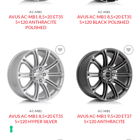
AC-MB1
AC-MB1
AVUS AC-MB1 8,5×20 ET35
AVUS AC-MB1 8,5×20 ET35
5×120 ANTHRACITE
5×120 BLACK POLISHED
POLISHED
AC-MB1
AC-MB1
AVUS AC-MB1 8,5×20 ET35
AVUS AC-MB1 9,5×20 ET37
5×120 HYPER SILVER
5×120 ANTHRACITE