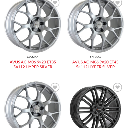
Aggiungi
Aggiungi
alla lista
alla lista
dei
dei
desideri
desideri
AC-M06
AC-M06
AVUS AC-M06 9×20 ET35
AVUS AC-M06 9×20 ET45
5×112 HYPER SILVER
5×112 HYPER SILVER
Aggiungi
Aggiungi
alla lista
alla lista
dei
dei
desideri
desideri