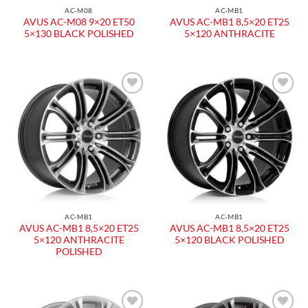
AC-M08
AC-MB1
AVUS AC-M08 9×20 ET50
AVUS AC-MB1 8,5×20 ET25
5×130 BLACK POLISHED
5×120 ANTHRACITE
AC-MB1
AC-MB1
AVUS AC-MB1 8,5×20 ET25
AVUS AC-MB1 8,5×20 ET25
5×120 ANTHRACITE
5×120 BLACK POLISHED
POLISHED