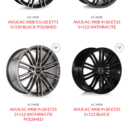
AC-M08
AC-M08
AVUS AC-M08 9,5×20 ET71
AVUS AC-M08 9×20 ET25
5×130 BLACK POLISHED
5×112 ANTHRACITE
AC-M08
AC-M08
AVUS AC-M08 9×20 ET25
AVUS AC-M08 9×20 ET25
5×112 ANTHRACITE
5×112 BLACK
POLISHED