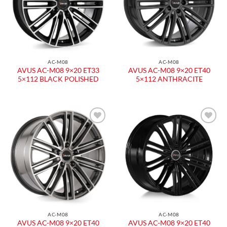
AC-M08
AC-M08
AVUS AC-M08 9×20 ET33
AVUS AC-M08 9×20 ET40
5×112 BLACK POLISHED
5×112 ANTHRACITE
AC-M08
AC-M08
AVUS AC-M08 9×20 ET40
AVUS AC-M08 9×20 ET40