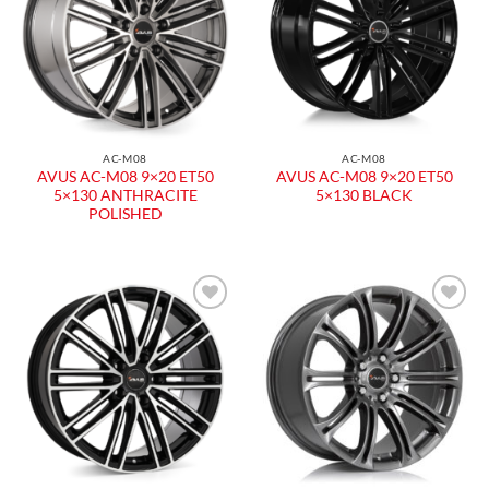
AC-M08
AC-M08
AVUS AC-M08 9×20 ET50
AVUS AC-M08 9×20 ET50
5×130 ANTHRACITE
5×130 BLACK
POLISHED