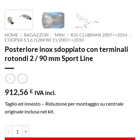
HOME
/
RAGAZZON
/
MINI
/
R55 CLUBMAN 2007>>2014
/
COOPER S 1.6 (128KW) 11/2007>>2010
Posteriore inox sdoppiato con terminali
rotondi 2 / 90 mm Sport Line
912,56
€
IVA incl.
Taglio ed innesto – Riduzione per montaggio su centrale
originale inclusa nel kit.
Posteriore inox sdoppiato con terminali rotondi 2 / 90 mm Sport Line