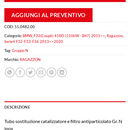
AGGIUNGI AL PREVENTIVO
COD:
55.0482.00
Categorie:
BMW
,
F32(Coupè) 418D (110kW - B47) 2015>>
,
Ragazzon
,
Serie4 F32-F33-F36 2013>>2020
Tag:
Gruppo N
Marchio:
RAGAZZON
DESCRIZIONE
Tubo sostituzione catalizzatore e filtro antiparticolato Gr. N
inox