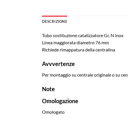
DESCRIZIONE
Tubo sostituzione catalizzatore Gr. N inox
Linea maggiorata diametro 76 mm
Richiede rimappatura della centralina
Avvvertenze
Per montaggio su centrale originale o su ce
Note
Omologazione
Omologato