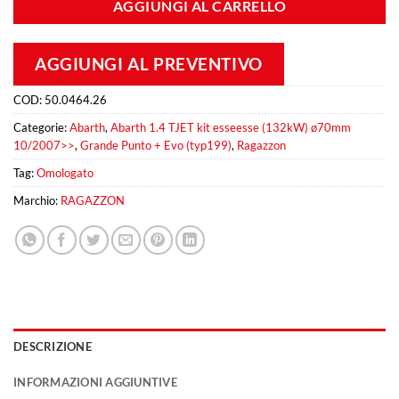
AGGIUNGI AL CARRELLO
AGGIUNGI AL PREVENTIVO
COD:
50.0464.26
Categorie:
Abarth
,
Abarth 1.4 TJET kit esseesse (132kW) ø70mm
10/2007>>
,
Grande Punto + Evo (typ199)
,
Ragazzon
Tag:
Omologato
Marchio:
RAGAZZON
DESCRIZIONE
INFORMAZIONI AGGIUNTIVE