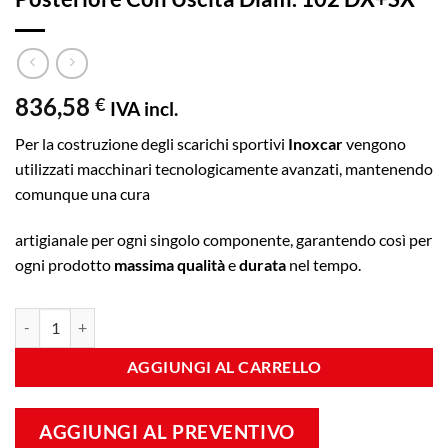
836,58
€
IVA incl.
Per la costruzione degli scarichi sportivi
Inoxcar
vengono
utilizzati macchinari tecnologicamente avanzati, mantenendo
comunque una cura
artigianale per ogni singolo componente, garantendo così per
ogni prodotto
massima qualità
e
durata
nel tempo.
Posteriore Con Uscita Diam. 102 DX+SX quantità
AGGIUNGI AL CARRELLO
AGGIUNGI AL PREVENTIVO