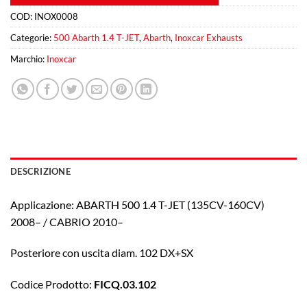
COD:
INOX0008
Categorie:
500 Abarth 1.4 T-JET
,
Abarth
,
Inoxcar Exhausts
Marchio:
Inoxcar
DESCRIZIONE
Applicazione: ABARTH 500 1.4 T-JET (135CV-160CV)
2008– / CABRIO 2010–
Posteriore con uscita diam. 102 DX+SX
Codice Prodotto:
FICQ.03.102