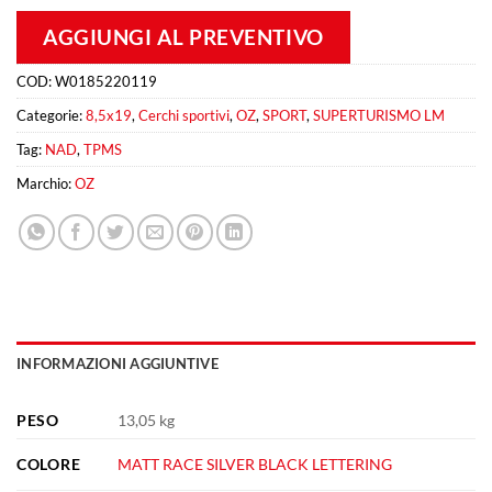
AGGIUNGI AL PREVENTIVO
COD:
W0185220119
Categorie:
8,5x19
,
Cerchi sportivi
,
OZ
,
SPORT
,
SUPERTURISMO LM
Tag:
NAD
,
TPMS
Marchio:
OZ
INFORMAZIONI AGGIUNTIVE
PESO
13,05 kg
COLORE
MATT RACE SILVER BLACK LETTERING