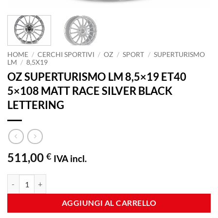
HOME
/
CERCHI SPORTIVI
/
OZ
/
SPORT
/
SUPERTURISMO
LM
/
8,5X19
OZ SUPERTURISMO LM 8,5×19 ET40
5×108 MATT RACE SILVER BLACK
LETTERING
511,00
€
IVA incl.
OZ SUPERTURISMO LM 8,5x19 ET40 5x108 MATT RACE SILVER BLA
AGGIUNGI AL CARRELLO