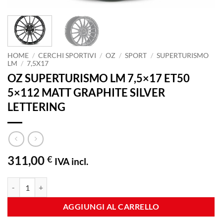
HOME
/
CERCHI SPORTIVI
/
OZ
/
SPORT
/
SUPERTURISMO
LM
/
7,5X17
OZ SUPERTURISMO LM 7,5×17 ET50
5×112 MATT GRAPHITE SILVER
LETTERING
311,00
€
IVA incl.
OZ SUPERTURISMO LM 7,5x17 ET50 5x112 MATT GRAPHITE SILVER
AGGIUNGI AL CARRELLO