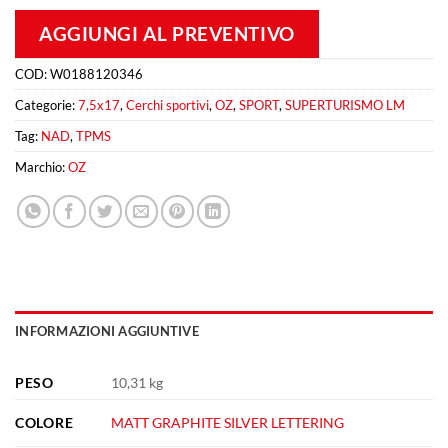
AGGIUNGI AL PREVENTIVO
COD:
W0188120346
Categorie:
7,5x17
,
Cerchi sportivi
,
OZ
,
SPORT
,
SUPERTURISMO LM
Tag:
NAD
,
TPMS
Marchio:
OZ
INFORMAZIONI AGGIUNTIVE
PESO
10,31 kg
COLORE
MATT GRAPHITE SILVER LETTERING