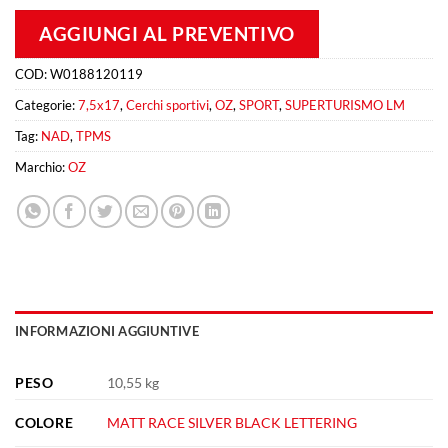
AGGIUNGI AL PREVENTIVO
COD:
W0188120119
Categorie:
7,5x17
,
Cerchi sportivi
,
OZ
,
SPORT
,
SUPERTURISMO LM
Tag:
NAD
,
TPMS
Marchio:
OZ
INFORMAZIONI AGGIUNTIVE
PESO
10,55 kg
COLORE
MATT RACE SILVER BLACK LETTERING