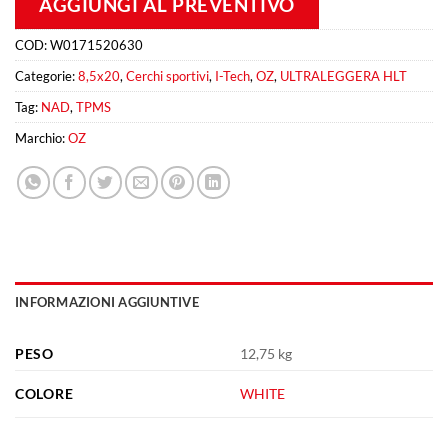
AGGIUNGI AL PREVENTIVO
COD:
W0171520630
Categorie:
8,5x20
,
Cerchi sportivi
,
I-Tech
,
OZ
,
ULTRALEGGERA HLT
Tag:
NAD
,
TPMS
Marchio:
OZ
INFORMAZIONI AGGIUNTIVE
PESO
12,75 kg
COLORE
WHITE