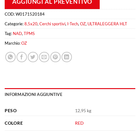
AGGIUNGI AL PREVENTIVO
COD:
W0171520184
Categorie:
8,5x20
,
Cerchi sportivi
,
I-Tech
,
OZ
,
ULTRALEGGERA HLT
Tag:
NAD
,
TPMS
Marchio:
OZ
INFORMAZIONI AGGIUNTIVE
PESO
12,95 kg
COLORE
RED