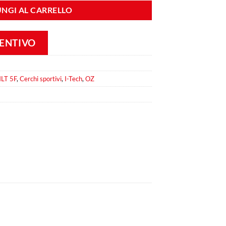
NGI AL CARRELLO
VENTIVO
LT 5F
,
Cerchi sportivi
,
I-Tech
,
OZ