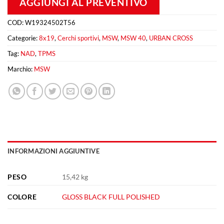
AGGIUNGI AL PREVENTIVO
COD:
W19324502T56
Categorie:
8x19
,
Cerchi sportivi
,
MSW
,
MSW 40
,
URBAN CROSS
Tag:
NAD
,
TPMS
Marchio:
MSW
INFORMAZIONI AGGIUNTIVE
PESO
15,42 kg
COLORE
GLOSS BLACK FULL POLISHED