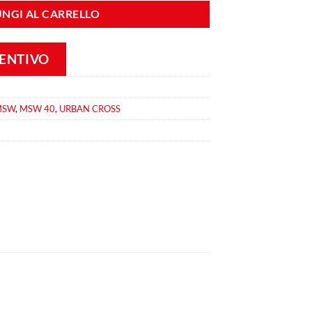
NGI AL CARRELLO
VENTIVO
MSW
,
MSW 40
,
URBAN CROSS