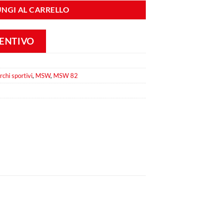
NGI AL CARRELLO
VENTIVO
rchi sportivi
,
MSW
,
MSW 82