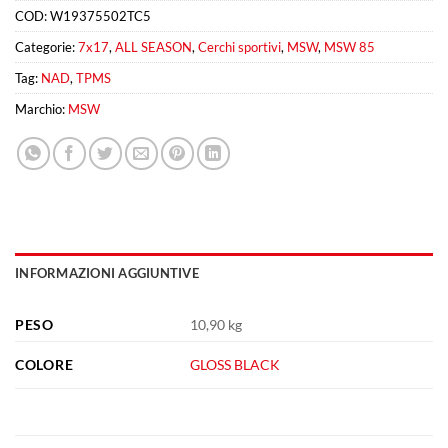
COD:
W19375502TC5
Categorie:
7x17
,
ALL SEASON
,
Cerchi sportivi
,
MSW
,
MSW 85
Tag:
NAD
,
TPMS
Marchio:
MSW
INFORMAZIONI AGGIUNTIVE
PESO
10,90 kg
COLORE
GLOSS BLACK