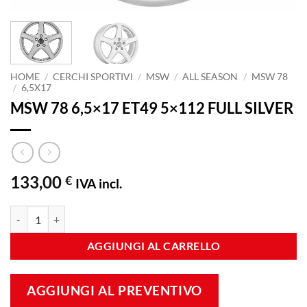
HOME
/
CERCHI SPORTIVI
/
MSW
/
ALL SEASON
/
MSW 78
/
6,5X17
MSW 78 6,5×17 ET49 5×112 FULL SILVER
133,00
€
IVA incl.
MSW 78 6,5x17 ET49 5x112 FULL SILVER quantità
AGGIUNGI AL CARRELLO
AGGIUNGI AL PREVENTIVO