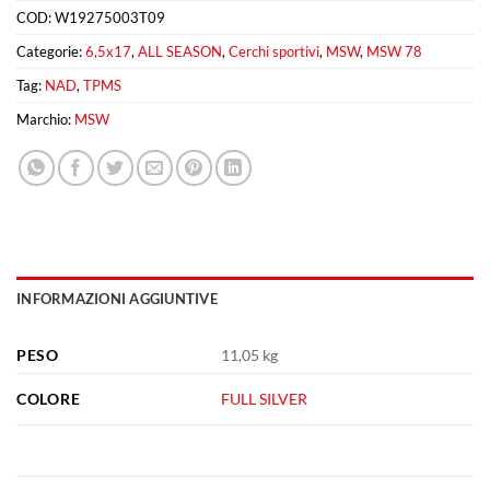
COD:
W19275003T09
Categorie:
6,5x17
,
ALL SEASON
,
Cerchi sportivi
,
MSW
,
MSW 78
Tag:
NAD
,
TPMS
Marchio:
MSW
INFORMAZIONI AGGIUNTIVE
PESO
11,05 kg
COLORE
FULL SILVER