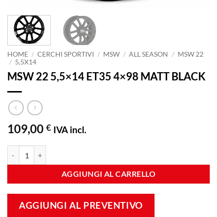
HOME
/
CERCHI SPORTIVI
/
MSW
/
ALL SEASON
/
MSW 22
/
5,5X14
MSW 22 5,5×14 ET35 4×98 MATT BLACK
109,00
€
IVA incl.
MSW 22 5,5x14 ET35 4x98 MATT BLACK quantità
AGGIUNGI AL CARRELLO
AGGIUNGI AL PREVENTIVO