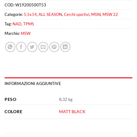
COD:
W19200500T53
Categorie:
5,5x14
,
ALL SEASON
,
Cerchi sportivi
,
MSW
,
MSW 22
Tag:
NAD
,
TPMS
Marchio:
MSW
INFORMAZIONI AGGIUNTIVE
PESO
8,32 kg
COLORE
MATT BLACK