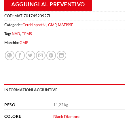
AGGIUNGI AL PREVENTIVO
COD:
MATI70174520927I
Categorie:
Cerchi sportivi
,
GMP
,
MATISSE
Tag:
NAD
,
TPMS
Marchio:
GMP
INFORMAZIONI AGGIUNTIVE
PESO
11,22 kg
COLORE
Black Diamond