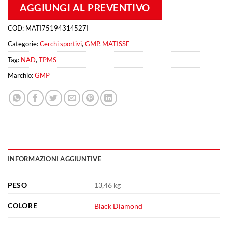
AGGIUNGI AL PREVENTIVO
COD:
MATI75194314527I
Categorie:
Cerchi sportivi
,
GMP
,
MATISSE
Tag:
NAD
,
TPMS
Marchio:
GMP
INFORMAZIONI AGGIUNTIVE
PESO
13,46 kg
COLORE
Black Diamond