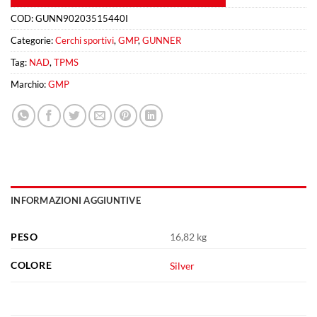
COD:
GUNN90203515440I
Categorie:
Cerchi sportivi
,
GMP
,
GUNNER
Tag:
NAD
,
TPMS
Marchio:
GMP
INFORMAZIONI AGGIUNTIVE
PESO
16,82 kg
COLORE
Silver