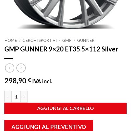
HOME
/
CERCHI SPORTIVI
/
GMP
/
GUNNER
GMP GUNNER 9×20 ET35 5×112 Silver
298,90
€
IVA incl.
GMP GUNNER 9x20 ET35 5x112 Silver quantità
AGGIUNGI AL CARRELLO
AGGIUNGI AL PREVENTIVO