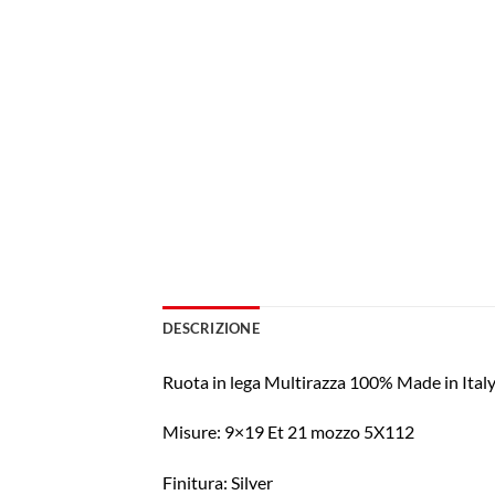
DESCRIZIONE
Ruota in lega Multirazza 100% Made in Ita
Misure: 9×19 Et 21 mozzo 5X112
Finitura: Silver