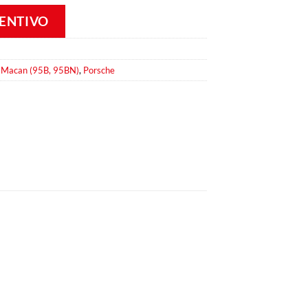
VENTIVO
,
Macan (95B, 95BN)
,
Porsche