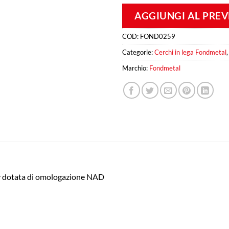
AGGIUNGI AL PRE
COD:
FOND0259
Categorie:
Cerchi in lega Fondmetal
Marchio:
Fondmetal
ly dotata di omologazione NAD