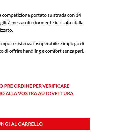
 da competizione portato su strada con 14
gilità messa ulteriormente in risalto dalla
izzato.
tempo resistenza insuperabile e impiego di
to di offrire handling e comfort senza pari.
O PRE ORDINE PER VERIFICARE
HIO ALLA VOSTRA AUTOVETTURA.
Silver quantità
NGI AL CARRELLO