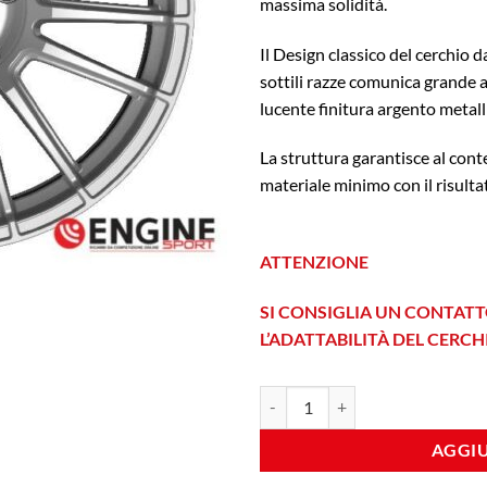
massima solidità.
Il Design classico del cerchio
sottili razze comunica grande a
lucente finitura argento metall
La struttura garantisce al con
materiale minimo con il risulta
ATTENZIONE
SI CONSIGLIA UN CONTATT
L’ADATTABILITÀ DEL CERC
Fondmetal 9RR 9x19 Et 21 5X112 
AGGIU