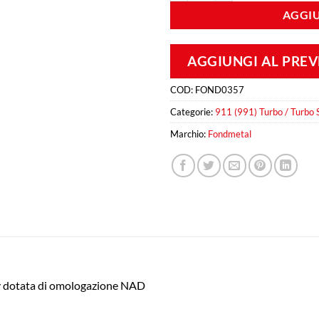
AGGIU
AGGIUNGI AL PRE
COD:
FOND0357
Categorie:
911 (991) Turbo / Turbo
Marchio:
Fondmetal
ly dotata di omologazione NAD