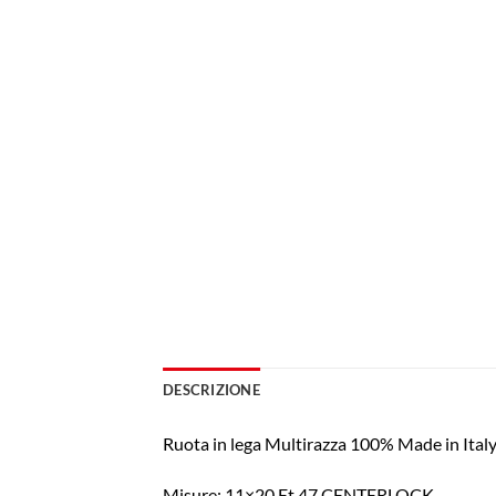
DESCRIZIONE
Ruota in lega Multirazza 100% Made in Ita
Misure: 11×20 Et 47 CENTERLOCK