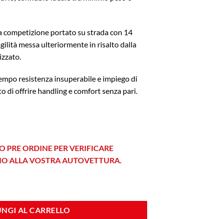
 da competizione portato su strada con 14
gilità messa ulteriormente in risalto dalla
izzato.
tempo resistenza insuperabile e impiego di
to di offrire handling e comfort senza pari.
O PRE ORDINE PER VERIFICARE
HIO ALLA VOSTRA AUTOVETTURA.
 Silver quantità
NGI AL CARRELLO