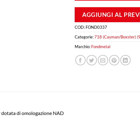
AGGIUNGI AL PRE
COD:
FOND0337
Categorie:
718 (Cayman/Boxster) (
Marchio:
Fondmetal
ly dotata di omologazione NAD