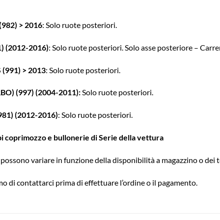
82) > 2016
: Solo ruote posteriori.
) (2012-2016)
: Solo ruote posteriori. Solo asse posteriore – Carr
(991) > 2013
: Solo ruote posteriori.
O) (997) (2004-2011):
Solo ruote posteriori.
1) (2012-2016)
: Solo ruote posteriori.
pi coprimozzo e bullonerie di Serie della vettura
possono variare in funzione della disponibilità a magazzino o dei t
o di contattarci prima di effettuare l’ordine o il pagamento.