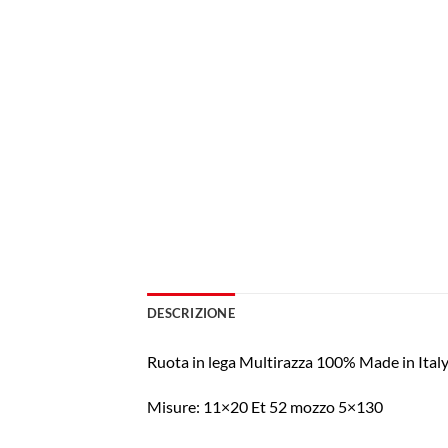
DESCRIZIONE
Ruota in lega Multirazza 100% Made in Ita
Misure: 11×20 Et 52 mozzo 5×130