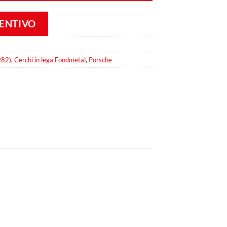
VENTIVO
982)
,
Cerchi in lega Fondmetal
,
Porsche