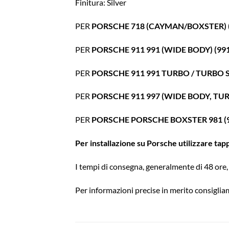
Finitura: Silver
PER
PORSCHE 718 (CAYMAN/BOXSTER) (9
PER
PORSCHE 911 991 (WIDE BODY) (991
PER
PORSCHE 911 991 TURBO / TURBO S 
PER
PORSCHE 911 997 (WIDE BODY, TURB
PER
PORSCHE PORSCHE BOXSTER 981 (98
Per installazione su Porsche utilizzare tap
I tempi di consegna, generalmente di 48 ore, 
Per informazioni precise in merito consigliam