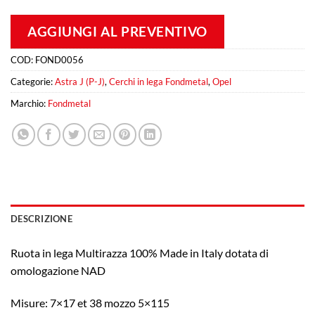
AGGIUNGI AL PREVENTIVO
COD:
FOND0056
Categorie:
Astra J (P-J)
,
Cerchi in lega Fondmetal
,
Opel
Marchio:
Fondmetal
DESCRIZIONE
Ruota in lega Multirazza 100% Made in Italy dotata di
omologazione NAD
Misure: 7×17 et 38 mozzo 5×115