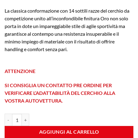
La classica conformazione con 14 sottili razze del cerchio da
competizione unito all’inconfondibile finitura Oro non solo
porta in dote un impareggiabile stile di agile sportività ma
garantisce al contempo una resistenza insuperabile e il
minimo impiego di materiale con il risultato di offrire
handling e comfort senza pari.
ATTENZIONE
SI CONSIGLIA UN CONTATTO PRE ORDINE PER
VERIFICARE L’ADATTABILITÀ DEL CERCHIO ALLA
VOSTRA AUTOVETTURA.
9RR 7x17 Et 38 5x115 Gold quantità
AGGIUNGI AL CARRELLO