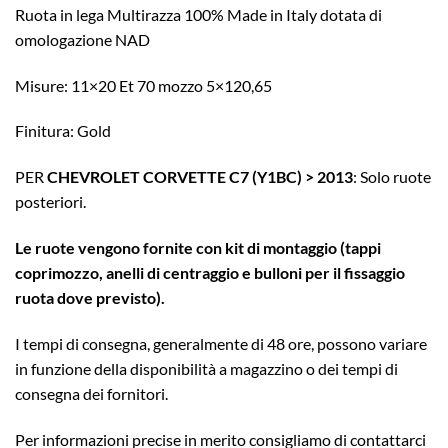
Ruota in lega Multirazza 100% Made in Italy dotata di
omologazione NAD
Misure: 11×20 Et 70 mozzo 5×120,65
Finitura: Gold
PER
CHEVROLET CORVETTE C7 (Y1BC) > 2013
: Solo ruote
posteriori.
Le ruote vengono fornite con kit di montaggio (tappi
coprimozzo, anelli di centraggio e bulloni per il fissaggio
ruota dove previsto).
I tempi di consegna, generalmente di 48 ore, possono variare
in funzione della disponibilità a magazzino o dei tempi di
consegna dei fornitori.
Per informazioni precise in merito consigliamo di contattarci