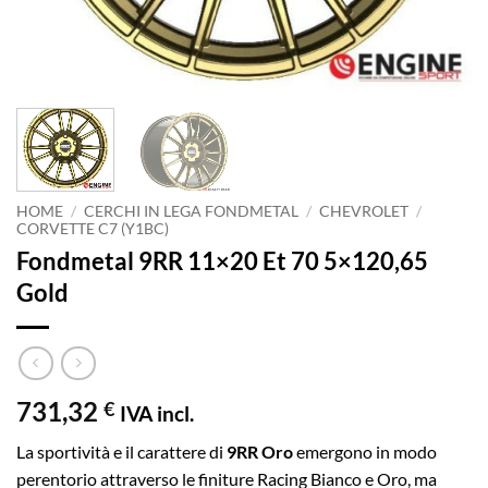
HOME
/
CERCHI IN LEGA FONDMETAL
/
CHEVROLET
/
CORVETTE C7 (Y1BC)
Fondmetal 9RR 11×20 Et 70 5×120,65
Gold
731,32
€
IVA incl.
La sportività e il carattere di
9RR Oro
emergono in modo
perentorio attraverso le finiture Racing Bianco e Oro, ma