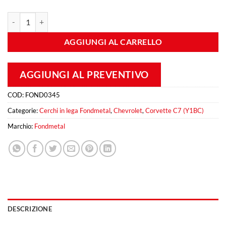
Fondmetal 9RR 11x20 Et 70 5x120,65 Gold quantità
AGGIUNGI AL CARRELLO
AGGIUNGI AL PREVENTIVO
COD:
FOND0345
Categorie:
Cerchi in lega Fondmetal
,
Chevrolet
,
Corvette C7 (Y1BC)
Marchio:
Fondmetal
DESCRIZIONE