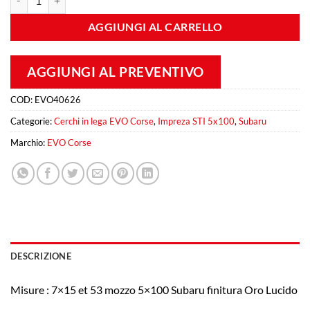
AGGIUNGI AL CARRELLO
AGGIUNGI AL PREVENTIVO
COD:
EVO40626
Categorie:
Cerchi in lega EVO Corse
,
Impreza STI 5x100
,
Subaru
Marchio:
EVO Corse
DESCRIZIONE
Misure : 7×15 et 53 mozzo 5×100 Subaru finitura Oro Lucido