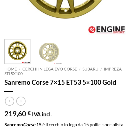
HOME
/
CERCHI IN LEGA EVO CORSE
/
SUBARU
/
IMPREZA
STI 5X100
Sanremo Corse 7×15 ET53 5×100 Gold
219,60
€
IVA incl.
Sanremo
Corse
15
è il cerchio in lega da 15 pollici specialista