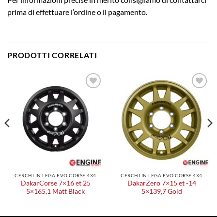
prima di effettuare l’ordine o il pagamento.
PRODOTTI CORRELATI
Aggiungi
Aggiungi
alla lista
alla lista
dei
dei
desideri
desideri
CERCHI IN LEGA EVO CORSE 4X4
CERCHI IN LEGA EVO CORSE 4X4
DakarCorse 7×16 et 25
DakarZero 7×15 et -14
5×165,1 Matt Black
5×139,7 Gold