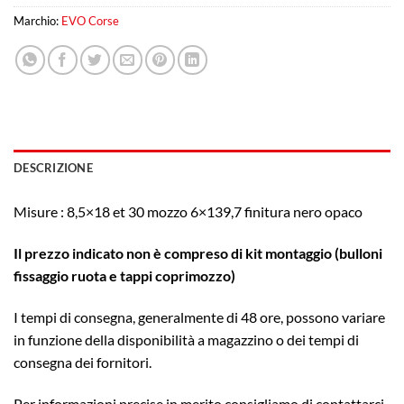
Marchio:
EVO Corse
DESCRIZIONE
Misure : 8,5×18 et 30 mozzo 6×139,7 finitura nero opaco
Il prezzo indicato non è compreso di kit montaggio (bulloni
fissaggio ruota e tappi coprimozzo)
I tempi di consegna, generalmente di 48 ore, possono variare
in funzione della disponibilità a magazzino o dei tempi di
consegna dei fornitori.
Per informazioni precise in merito consigliamo di contattarci