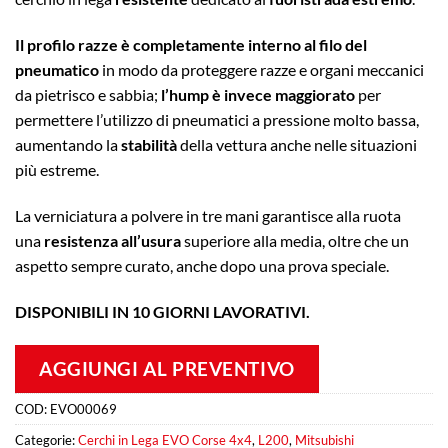
Il profilo razze è completamente interno al filo del
pneumatico
in modo da proteggere razze e organi meccanici
da pietrisco e sabbia;
l’hump è invece maggiorato
per
permettere l’utilizzo di pneumatici a pressione molto bassa,
aumentando la
stabilità
della vettura anche nelle situazioni
più estreme.
La verniciatura a polvere in tre mani garantisce alla ruota
una
resistenza all’usura
superiore alla media, oltre che un
aspetto sempre curato, anche dopo una prova speciale.
DISPONIBILI IN 10 GIORNI LAVORATIVI.
AGGIUNGI AL PREVENTIVO
COD:
EVO00069
Categorie:
Cerchi in Lega EVO Corse 4x4
,
L200
,
Mitsubishi