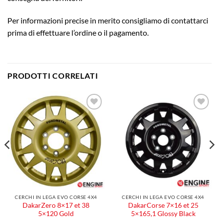
Per informazioni precise in merito consigliamo di contattarci
prima di effettuare l’ordine o il pagamento.
PRODOTTI CORRELATI
Aggiungi
Aggiungi
alla lista
alla lista
dei
dei
desideri
desideri
CERCHI IN LEGA EVO CORSE 4X4
CERCHI IN LEGA EVO CORSE 4X4
DakarZero 8×17 et 38
DakarCorse 7×16 et 25
5×120 Gold
5×165,1 Glossy Black