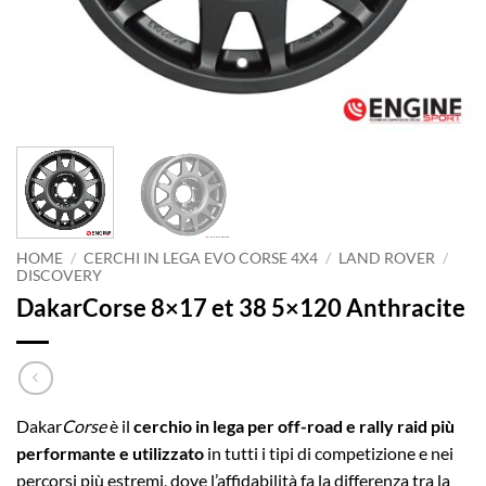
HOME
/
CERCHI IN LEGA EVO CORSE 4X4
/
LAND ROVER
/
DISCOVERY
DakarCorse 8×17 et 38 5×120 Anthracite
Dakar
Corse
è il
cerchio in lega per off-road e rally raid più
performante e utilizzato
in tutti i tipi di competizione e nei
percorsi più estremi, dove l’affidabilità fa la differenza tra la