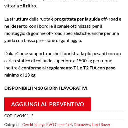
vittoria e il ritiro.
La
struttura
della ruota è
progettata per la guida off-road e
nel deserto
, con i bordi e il canale ottimizzati per il
montaggio di gomme off-road specialistiche, anche per una
guida con bassa pressione di gonfiaggio.
DakarCorse sopporta anche i fuoristrada più pesanti con un
carico statico di collaudo superiore a 1500 kg per ruota;
inoltre è
conforme al regolamento T1 e T2 FIA con peso
minimo di 13 kg
.
DISPONIBILI IN 10 GIORNI LAVORATIVI.
AGGIUNGI AL PREVENTIVO
COD:
EVO40112
Categorie:
Cerchi in Lega EVO Corse 4x4
,
Discovery
,
Land Rover