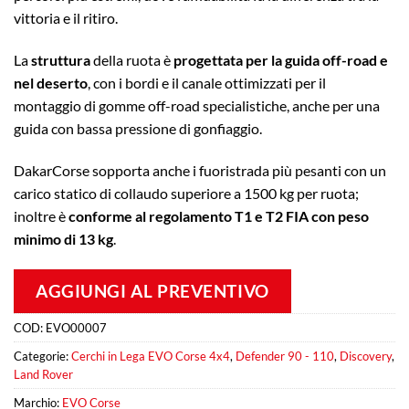
vittoria e il ritiro.
La
struttura
della ruota è
progettata per la guida off-road e
nel deserto
, con i bordi e il canale ottimizzati per il
montaggio di gomme off-road specialistiche, anche per una
guida con bassa pressione di gonfiaggio.
DakarCorse sopporta anche i fuoristrada più pesanti con un
carico statico di collaudo superiore a 1500 kg per ruota;
inoltre è
conforme al regolamento T1 e T2 FIA con peso
minimo di 13 kg
.
AGGIUNGI AL PREVENTIVO
COD:
EVO00007
Categorie:
Cerchi in Lega EVO Corse 4x4
,
Defender 90 - 110
,
Discovery
,
Land Rover
Marchio:
EVO Corse