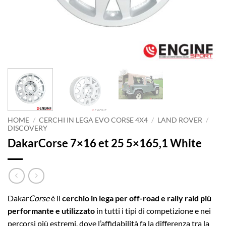
HOME
/
CERCHI IN LEGA EVO CORSE 4X4
/
LAND ROVER
/
DISCOVERY
DakarCorse 7×16 et 25 5×165,1 White
Dakar
Corse
è il
cerchio in lega per off-road e rally raid più
performante e utilizzato
in tutti i tipi di competizione e nei
percorsi più estremi, dove l’affidabilità fa la differenza tra la