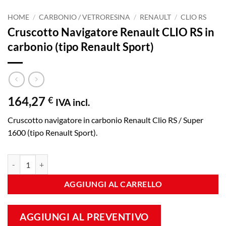
HOME
/
CARBONIO / VETRORESINA
/
RENAULT
/
CLIO RS
Cruscotto Navigatore Renault CLIO RS in
carbonio (tipo Renault Sport)
164,27
€
IVA incl.
Cruscotto navigatore in carbonio Renault Clio RS / Super
1600 (tipo Renault Sport).
Cruscotto Navigatore Renault CLIO RS in carbonio (tipo Renault Sport
AGGIUNGI AL CARRELLO
AGGIUNGI AL PREVENTIVO