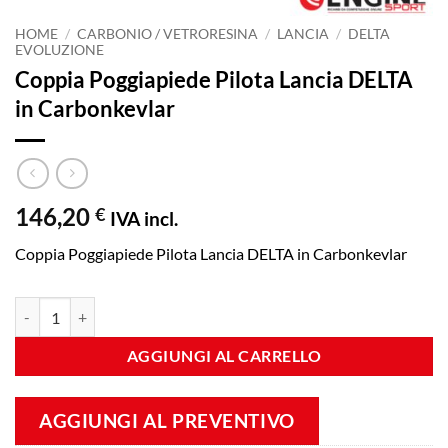
HOME
/
CARBONIO / VETRORESINA
/
LANCIA
/
DELTA
EVOLUZIONE
Coppia Poggiapiede Pilota Lancia DELTA
in Carbonkevlar
146,20
€
IVA incl.
Coppia Poggiapiede Pilota Lancia DELTA in Carbonkevlar
Coppia Poggiapiede Pilota Lancia DELTA in Carbonkevlar quantità
AGGIUNGI AL CARRELLO
AGGIUNGI AL PREVENTIVO