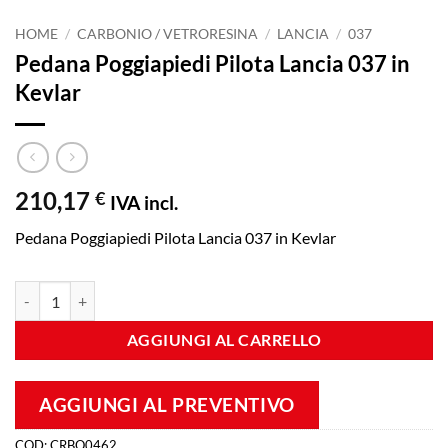
HOME
/
CARBONIO / VETRORESINA
/
LANCIA
/
037
Pedana Poggiapiedi Pilota Lancia 037 in
Kevlar
210,17
€
IVA incl.
Pedana Poggiapiedi Pilota Lancia 037 in Kevlar
Pedana Poggiapiedi Pilota Lancia 037 in Kevlar quantità
AGGIUNGI AL CARRELLO
AGGIUNGI AL PREVENTIVO
COD:
CRBO0462