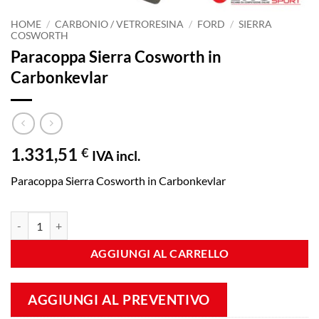
HOME
/
CARBONIO / VETRORESINA
/
FORD
/
SIERRA
COSWORTH
Paracoppa Sierra Cosworth in
Carbonkevlar
1.331,51
€
IVA incl.
Paracoppa Sierra Cosworth in Carbonkevlar
Paracoppa Sierra Cosworth in Carbonkevlar quantità
AGGIUNGI AL CARRELLO
AGGIUNGI AL PREVENTIVO