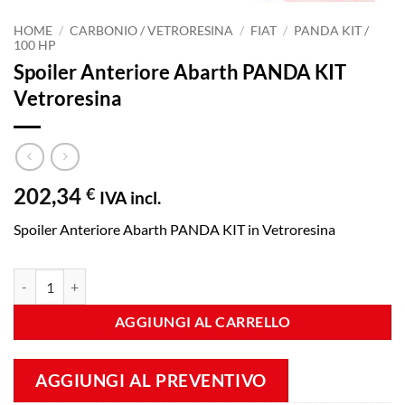
HOME
/
CARBONIO / VETRORESINA
/
FIAT
/
PANDA KIT /
100 HP
Spoiler Anteriore Abarth PANDA KIT
Vetroresina
202,34
€
IVA incl.
Spoiler Anteriore Abarth PANDA KIT in Vetroresina
Spoiler Anteriore Abarth PANDA KIT Vetroresina quantità
AGGIUNGI AL CARRELLO
AGGIUNGI AL PREVENTIVO