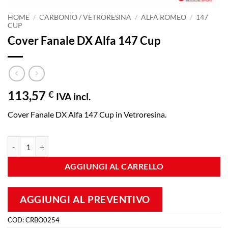
HOME
/
CARBONIO / VETRORESINA
/
ALFA ROMEO
/
147
CUP
Cover Fanale DX Alfa 147 Cup
113,57
€
IVA incl.
Cover Fanale DX Alfa 147 Cup in Vetroresina.
Cover Fanale DX Alfa 147 Cup quantità
AGGIUNGI AL CARRELLO
AGGIUNGI AL PREVENTIVO
COD:
CRBO0254