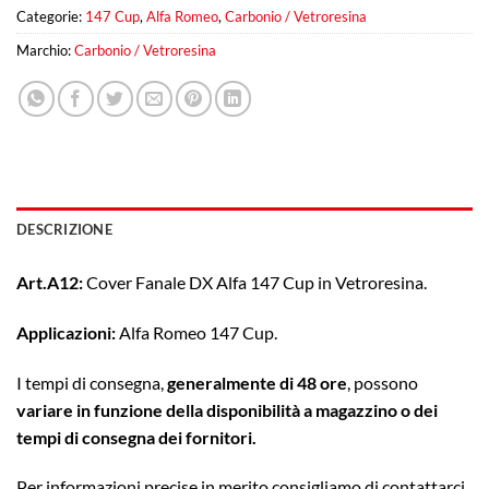
Categorie:
147 Cup
,
Alfa Romeo
,
Carbonio / Vetroresina
Marchio:
Carbonio / Vetroresina
DESCRIZIONE
Art.A12:
Cover Fanale DX Alfa 147 Cup in Vetroresina.
Applicazioni:
Alfa Romeo 147 Cup.
I tempi di consegna,
generalmente di 48 ore
, possono
variare in funzione della disponibilità a magazzino o dei
tempi di consegna dei fornitori.
Per informazioni precise in merito consigliamo di contattarci