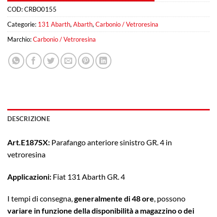
COD:
CRBO0155
Categorie:
131 Abarth
,
Abarth
,
Carbonio / Vetroresina
Marchio:
Carbonio / Vetroresina
DESCRIZIONE
Art.E187SX:
Parafango anteriore sinistro GR. 4 in
vetroresina
Applicazioni:
Fiat 131 Abarth GR. 4
I tempi di consegna,
generalmente di 48 ore
, possono
variare in funzione della disponibilità a magazzino o dei