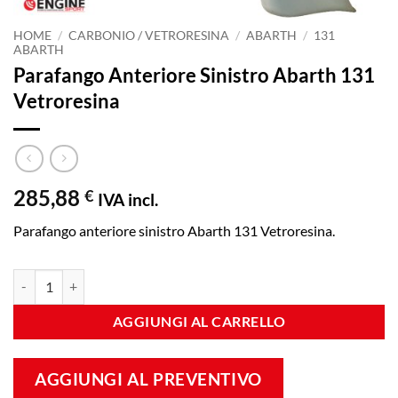
HOME
/
CARBONIO / VETRORESINA
/
ABARTH
/
131
ABARTH
Parafango Anteriore Sinistro Abarth 131
Vetroresina
285,88
€
IVA incl.
Parafango anteriore sinistro Abarth 131 Vetroresina.
Parafango Anteriore Sinistro Abarth 131 Vetroresina quantità
AGGIUNGI AL CARRELLO
AGGIUNGI AL PREVENTIVO