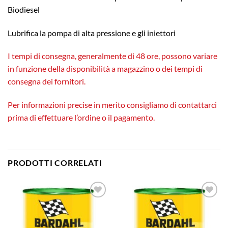
Biodiesel
Lubrifica la pompa di alta pressione e gli iniettori
I tempi di consegna, generalmente di 48 ore, possono variare
in funzione della disponibilità a magazzino o dei tempi di
consegna dei fornitori.
Per informazioni precise in merito consigliamo di contattarci
prima di effettuare l’ordine o il pagamento.
PRODOTTI CORRELATI
Aggiungi
Aggiungi
alla lista
alla lista
dei
dei
desideri
desideri