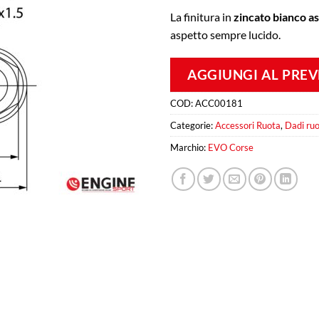
La finitura in
zincato bianco a
aspetto sempre lucido.
AGGIUNGI AL PRE
COD:
ACC00181
Categorie:
Accessori Ruota
,
Dadi ru
Marchio:
EVO Corse