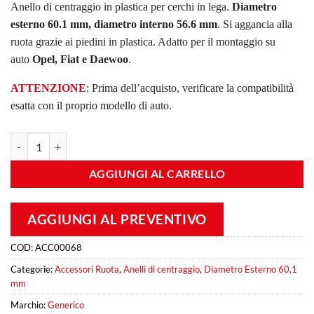
Anello di centraggio in plastica per cerchi in lega.
Diametro
esterno 60.1 mm, diametro interno 56.6 mm
. Si aggancia alla
ruota grazie ai piedini in plastica. Adatto per il montaggio su
auto
Opel, Fiat e Daewoo
.
ATTENZIONE
: Prima dell’acquisto, verificare la compatibilità
esatta con il proprio modello di auto.
60.1/56.6 mm Anello di centraggio in plastica quantità
AGGIUNGI AL CARRELLO
AGGIUNGI AL PREVENTIVO
COD:
ACC00068
Categorie:
Accessori Ruota
,
Anelli di centraggio
,
Diametro Esterno 60,1
mm
Marchio:
Generico