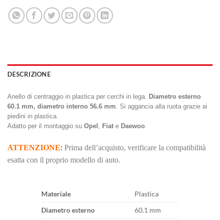
DESCRIZIONE
Anello di centraggio in plastica per cerchi in lega.
Diametro esterno
60.1 mm, diametro interno 56.6 mm
. Si aggancia alla ruota grazie ai
piedini in plastica.
Adatto per il montaggio su
Opel
,
Fiat
e
Daewoo
.
ATTENZIONE
:
Prima dell’acquisto, verificare la compatibilità
esatta con il proprio modello di auto.
Materiale
Plastica
Diametro esterno
60.1 mm