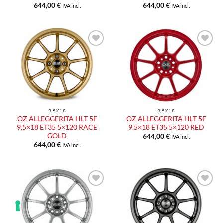
644,00
€
644,00
€
IVA incl.
IVA incl.
9,5X18
9,5X18
OZ ALLEGGERITA HLT 5F
OZ ALLEGGERITA HLT 5F
9,5×18 ET35 5×120 RACE
9,5×18 ET35 5×120 RED
GOLD
644,00
€
IVA incl.
644,00
€
IVA incl.