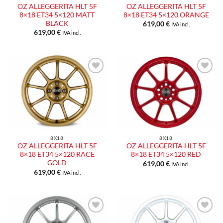
OZ ALLEGGERITA HLT 5F
OZ ALLEGGERITA HLT 5F
8×18 ET34 5×120 MATT
8×18 ET34 5×120 ORANGE
BLACK
619,00
€
IVA incl.
619,00
€
IVA incl.
8X18
8X18
OZ ALLEGGERITA HLT 5F
OZ ALLEGGERITA HLT 5F
8×18 ET34 5×120 RACE
8×18 ET34 5×120 RED
GOLD
619,00
€
IVA incl.
619,00
€
IVA incl.