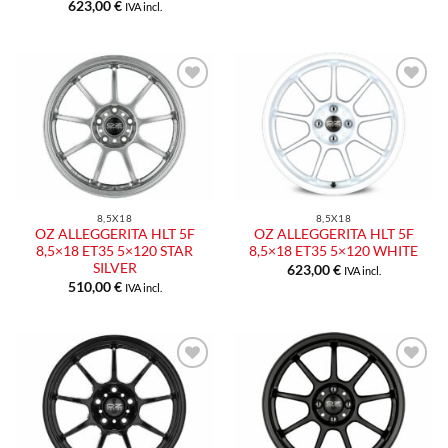
623,00
€
IVA incl.
8,5X18
8,5X18
OZ ALLEGGERITA HLT 5F
OZ ALLEGGERITA HLT 5F
8,5×18 ET35 5×120 STAR
8,5×18 ET35 5×120 WHITE
SILVER
623,00
€
IVA incl.
510,00
€
IVA incl.