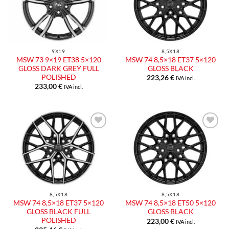
9X19
8,5X18
MSW 73 9×19 ET38 5×120
MSW 74 8,5×18 ET37 5×120
GLOSS DARK GREY FULL
GLOSS BLACK
POLISHED
223,26
€
IVA incl.
233,00
€
IVA incl.
8,5X18
8,5X18
MSW 74 8,5×18 ET37 5×120
MSW 74 8,5×18 ET50 5×120
GLOSS BLACK FULL
GLOSS BLACK
POLISHED
223,00
€
IVA incl.