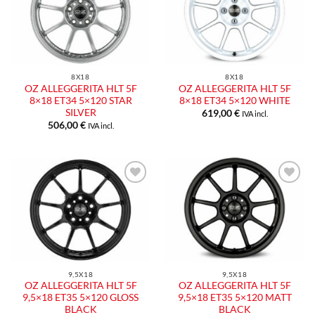
8X18
8X18
OZ ALLEGGERITA HLT 5F
OZ ALLEGGERITA HLT 5F
8×18 ET34 5×120 STAR
8×18 ET34 5×120 WHITE
SILVER
619,00
€
IVA incl.
506,00
€
IVA incl.
9,5X18
9,5X18
OZ ALLEGGERITA HLT 5F
OZ ALLEGGERITA HLT 5F
9,5×18 ET35 5×120 GLOSS
9,5×18 ET35 5×120 MATT
BLACK
BLACK