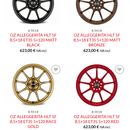
8,5X18
8,5X18
OZ ALLEGGERITA HLT 5F
OZ ALLEGGERITA HLT 5F
8,5×18 ET35 5×120 MATT
8,5×18 ET35 5×120 MATT
BLACK
BRONZE
623,00
€
623,00
€
IVA incl.
IVA incl.
8,5X18
8,5X18
OZ ALLEGGERITA HLT 5F
OZ ALLEGGERITA HLT 5F
8,5×18 ET35 5×120 RACE
8,5×18 ET35 5×120 RED
GOLD
623,00
€
IVA incl.