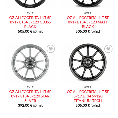
8X17
8X17
OZ ALLEGGERITA HLT 5F
OZ ALLEGGERITA HLT 5F
8×17 ET34 5×120 GLOSS
8×17 ET34 5×120 MATT
BLACK
BLACK
505,00
€
505,00
€
IVA incl.
IVA incl.
8X17
8X17
OZ ALLEGGERITA HLT 5F
OZ ALLEGGERITA HLT 5F
8×17 ET34 5×120 STAR
8×17 ET34 5×120
SILVER
TITANIUM TECH
392,00
€
505,00
€
IVA incl.
IVA incl.