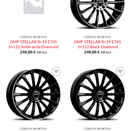
desideri
desideri
CERCHI SPORTIVI
CERCHI SPORTIVI
GMP STELLAR 8×19 ET45
GMP STELLAR 8×19 ET45
5×112 Anthracite Diamond
5×112 Black Diamond
248,88
€
248,88
€
IVA incl.
IVA incl.
CERCHI SPORTIVI
CERCHI SPORTIVI