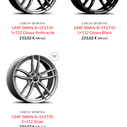
CERCHI SPORTIVI
CERCHI SPORTIVI
GMP SWAN 8×19 ET45
GMP SWAN 8×19 ET45
5×112 Glossy Anthracite
5×112 Glossy Black
233,02
€
233,02
€
IVA incl.
IVA incl.
CERCHI SPORTIVI
GMP SWAN 8×19 ET45
5×112 Silver
233,02
€
IVA incl.