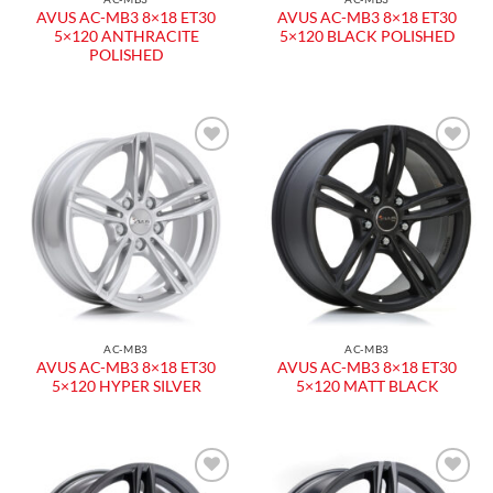
AVUS AC-MB3 8×18 ET30
AVUS AC-MB3 8×18 ET30
5×120 ANTHRACITE
5×120 BLACK POLISHED
POLISHED
AC-MB3
AC-MB3
AVUS AC-MB3 8×18 ET30
AVUS AC-MB3 8×18 ET30
5×120 HYPER SILVER
5×120 MATT BLACK