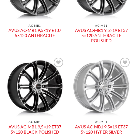
AC-MB1
AC-MB1
AVUS AC-MB1 9,5×19 ET37
AVUS AC-MB1 9,5×19 ET37
5×120 ANTHRACITE
5×120 ANTHRACITE
POLISHED
Aggiungi
Aggiungi
alla lista
alla lista
dei
dei
desideri
desideri
AC-MB1
AC-MB1
AVUS AC-MB1 9,5×19 ET37
AVUS AC-MB1 9,5×19 ET37
5×120 BLACK POLISHED
5×120 HYPER SILVER