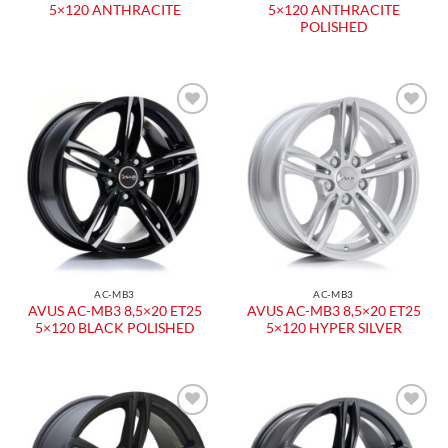
5×120 ANTHRACITE
5×120 ANTHRACITE
POLISHED
AC-MB3
AC-MB3
AVUS AC-MB3 8,5×20 ET25
AVUS AC-MB3 8,5×20 ET25
5×120 BLACK POLISHED
5×120 HYPER SILVER