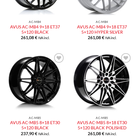
AC-MB4
AC-MB4
AVUS AC-MB4 9×18 ET37
AVUS AC-MB4 9×18 ET37
5×120 BLACK
5×120 HYPER SILVER
261,08
€
261,08
€
IVA incl.
IVA incl.
AC-MB5
AC-MB5
AVUS AC-MB5 8×18 ET30
AVUS AC-MB5 8×18 ET30
5×120 BLACK
5×120 BLACK POLISHED
237,90
€
261,08
€
IVA incl.
IVA incl.