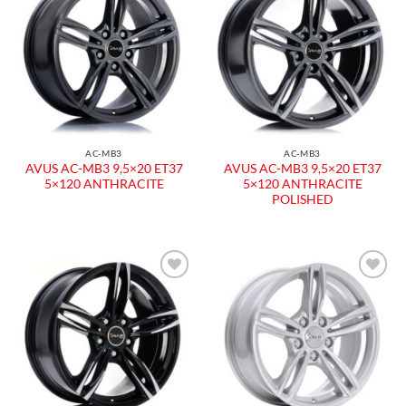
AC-MB3
AC-MB3
AVUS AC-MB3 9,5×20 ET37
AVUS AC-MB3 9,5×20 ET37
5×120 ANTHRACITE
5×120 ANTHRACITE
POLISHED