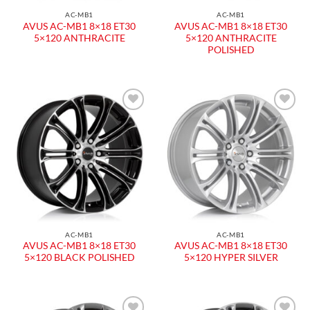
AC-MB1
AC-MB1
AVUS AC-MB1 8×18 ET30
AVUS AC-MB1 8×18 ET30
5×120 ANTHRACITE
5×120 ANTHRACITE
POLISHED
Aggiungi
Aggiungi
alla lista
alla lista
dei
dei
desideri
desideri
AC-MB1
AC-MB1
AVUS AC-MB1 8×18 ET30
AVUS AC-MB1 8×18 ET30
5×120 BLACK POLISHED
5×120 HYPER SILVER