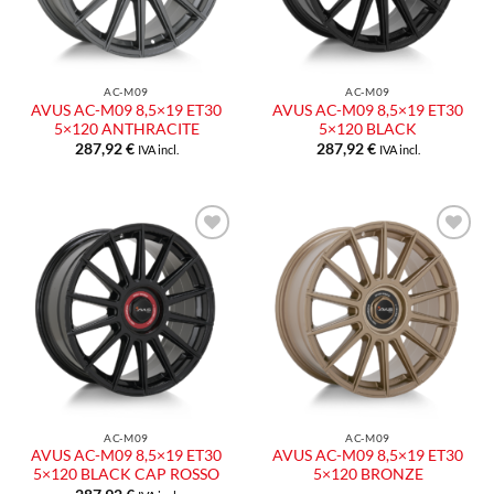
AC-M09
AC-M09
AVUS AC-M09 8,5×19 ET30
AVUS AC-M09 8,5×19 ET30
5×120 ANTHRACITE
5×120 BLACK
287,92
€
287,92
€
IVA incl.
IVA incl.
Aggiungi
Aggiungi
alla lista
alla lista
dei
dei
desideri
desideri
AC-M09
AC-M09
AVUS AC-M09 8,5×19 ET30
AVUS AC-M09 8,5×19 ET30
5×120 BLACK CAP ROSSO
5×120 BRONZE