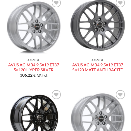
AC-MB4
AC-MB4
AVUS AC-MB4 9,5×19 ET37
AVUS AC-MB4 9,5×19 ET37
5×120 HYPER SILVER
5×120 MATT ANTHRACITE
306,22
€
IVA incl.