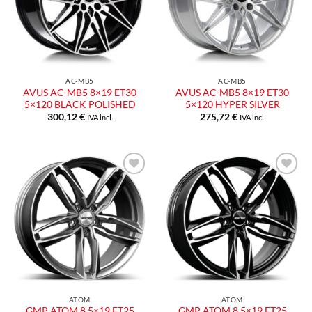
AC-MB5
AC-MB5
AVUS AC-MB5 8×19 ET30
AVUS AC-MB5 8×19 ET30
5×120 BLACK POLISHED
5×120 HYPER SILVER
300,12
€
275,72
€
IVA incl.
IVA incl.
ATOM
ATOM
GMP ATOM 8,5×19 ET25
GMP ATOM 8,5×19 ET25