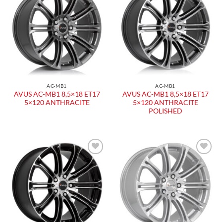
Aggiungi
Aggiungi
alla lista
alla lista
dei
dei
desideri
desideri
AC-MB1
AC-MB1
AVUS AC-MB1 8,5×18 ET17
AVUS AC-MB1 8,5×18 ET17
5×120 ANTHRACITE
5×120 ANTHRACITE
POLISHED
Aggiungi
Aggiungi
alla lista
alla lista
dei
dei
desideri
desideri