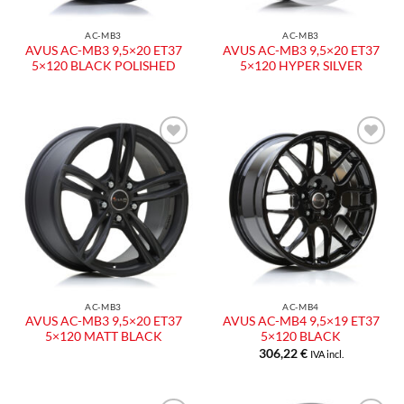
AC-MB3
AC-MB3
AVUS AC-MB3 9,5×20 ET37
AVUS AC-MB3 9,5×20 ET37
5×120 BLACK POLISHED
5×120 HYPER SILVER
AC-MB3
AC-MB4
AVUS AC-MB3 9,5×20 ET37
AVUS AC-MB4 9,5×19 ET37
5×120 MATT BLACK
5×120 BLACK
306,22
€
IVA incl.