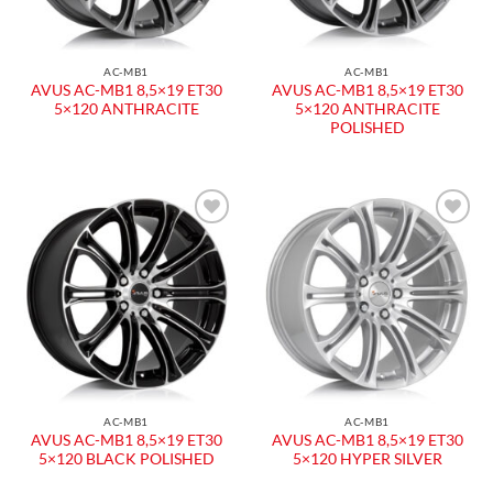
AC-MB1
AC-MB1
AVUS AC-MB1 8,5×19 ET30
AVUS AC-MB1 8,5×19 ET30
5×120 ANTHRACITE
5×120 ANTHRACITE
POLISHED
Aggiungi
Aggiungi
alla lista
alla lista
dei
dei
desideri
desideri
AC-MB1
AC-MB1
AVUS AC-MB1 8,5×19 ET30
AVUS AC-MB1 8,5×19 ET30
5×120 BLACK POLISHED
5×120 HYPER SILVER