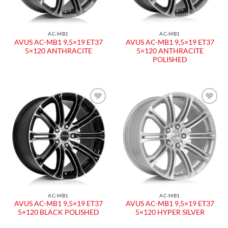
AC-MB1
AC-MB1
AVUS AC-MB1 9,5×19 ET37
AVUS AC-MB1 9,5×19 ET37
5×120 ANTHRACITE
5×120 ANTHRACITE
POLISHED
AC-MB1
AC-MB1
AVUS AC-MB1 9,5×19 ET37
AVUS AC-MB1 9,5×19 ET37
5×120 BLACK POLISHED
5×120 HYPER SILVER