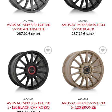
AC-M09
AC-M09
AVUS AC-M09 8,5×19 ET30
AVUS AC-M09 8,5×19 ET30
5×120 ANTHRACITE
5×120 BLACK
287,92
€
287,92
€
IVA incl.
IVA incl.
Aggiungi
Aggiungi
alla lista
alla lista
dei
dei
desideri
desideri
AC-M09
AC-M09
AVUS AC-M09 8,5×19 ET30
AVUS AC-M09 8,5×19 ET30
5×120 BLACK CAP ROSSO
5×120 BRONZE