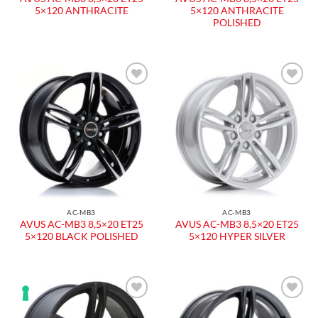
5×120 ANTHRACITE
5×120 ANTHRACITE
POLISHED
AC-MB3
AC-MB3
AVUS AC-MB3 8,5×20 ET25
AVUS AC-MB3 8,5×20 ET25
5×120 BLACK POLISHED
5×120 HYPER SILVER