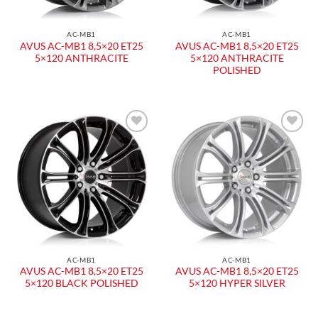
AC-MB1
AC-MB1
AVUS AC-MB1 8,5×20 ET25
AVUS AC-MB1 8,5×20 ET25
5×120 ANTHRACITE
5×120 ANTHRACITE
POLISHED
Aggiungi
Aggiungi
alla lista
alla lista
dei
dei
desideri
desideri
AC-MB1
AC-MB1
AVUS AC-MB1 8,5×20 ET25
AVUS AC-MB1 8,5×20 ET25
5×120 BLACK POLISHED
5×120 HYPER SILVER