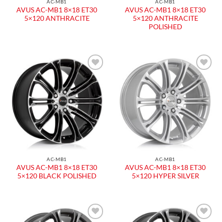
AC-MB1
AC-MB1
AVUS AC-MB1 8×18 ET30
AVUS AC-MB1 8×18 ET30
5×120 ANTHRACITE
5×120 ANTHRACITE
POLISHED
AC-MB1
AC-MB1
AVUS AC-MB1 8×18 ET30
AVUS AC-MB1 8×18 ET30
5×120 BLACK POLISHED
5×120 HYPER SILVER