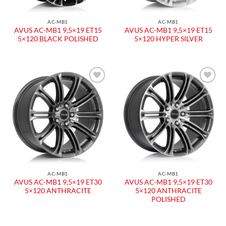
AC-MB1
AC-MB1
AVUS AC-MB1 9,5×19 ET15
AVUS AC-MB1 9,5×19 ET15
5×120 BLACK POLISHED
5×120 HYPER SILVER
AC-MB1
AC-MB1
AVUS AC-MB1 9,5×19 ET30
AVUS AC-MB1 9,5×19 ET30
5×120 ANTHRACITE
5×120 ANTHRACITE
POLISHED