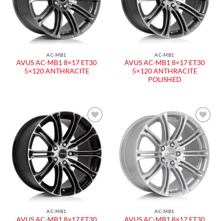
AC-MB1
AC-MB1
AVUS AC-MB1 8×17 ET30
AVUS AC-MB1 8×17 ET30
5×120 ANTHRACITE
5×120 ANTHRACITE
POLISHED
Aggiungi
Aggiungi
alla lista
alla lista
dei
dei
desideri
desideri
AC-MB1
AC-MB1
AVUS AC-MB1 8×17 ET30
AVUS AC-MB1 8×17 ET30