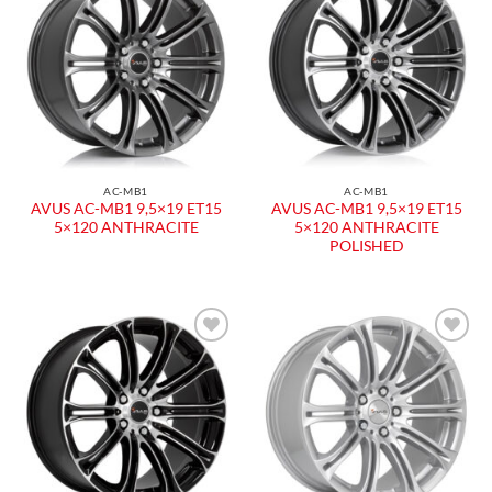
AC-MB1
AC-MB1
AVUS AC-MB1 9,5×19 ET15
AVUS AC-MB1 9,5×19 ET15
5×120 ANTHRACITE
5×120 ANTHRACITE
POLISHED