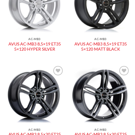
AC-MB3
AC-MB3
AVUS AC-MB3 8,5×19 ET35
AVUS AC-MB3 8,5×19 ET35
5×120 HYPER SILVER
5×120 MATT BLACK
AC-MB3
AC-MB3
AVUS AC-MB3 8,5×20 ET25
AVUS AC-MB3 8,5×20 ET25