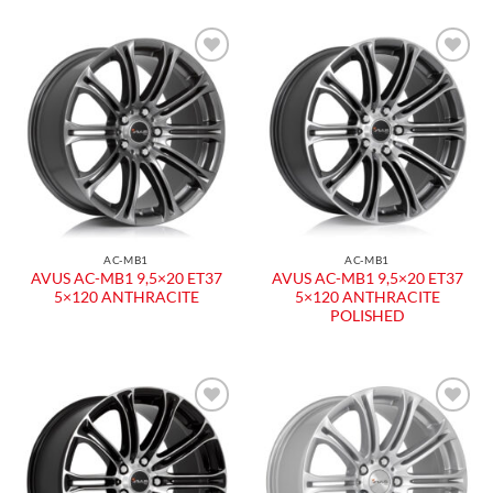
AC-MB1
AC-MB1
AVUS AC-MB1 9,5×20 ET37
AVUS AC-MB1 9,5×20 ET37
5×120 ANTHRACITE
5×120 ANTHRACITE
POLISHED