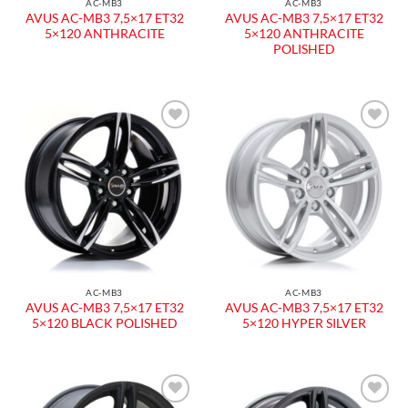
AC-MB3
AC-MB3
AVUS AC-MB3 7,5×17 ET32
AVUS AC-MB3 7,5×17 ET32
5×120 ANTHRACITE
5×120 ANTHRACITE
POLISHED
AC-MB3
AC-MB3
AVUS AC-MB3 7,5×17 ET32
AVUS AC-MB3 7,5×17 ET32
5×120 BLACK POLISHED
5×120 HYPER SILVER