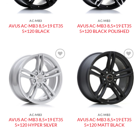
AC-MB3
AC-MB3
AVUS AC-MB3 8,5×19 ET35
AVUS AC-MB3 8,5×19 ET35
5×120 BLACK
5×120 BLACK POLISHED
AC-MB3
AC-MB3
AVUS AC-MB3 8,5×19 ET35
AVUS AC-MB3 8,5×19 ET35
5×120 HYPER SILVER
5×120 MATT BLACK