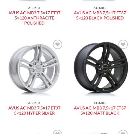
AC-MB3
AC-MB3
AVUS AC-MB3 7,5×17 ET37
AVUS AC-MB3 7,5×17 ET37
5×120 ANTHRACITE
5×120 BLACK POLISHED
POLISHED
AC-MB3
AC-MB3
AVUS AC-MB3 7,5×17 ET37
AVUS AC-MB3 7,5×17 ET37
5×120 HYPER SILVER
5×120 MATT BLACK