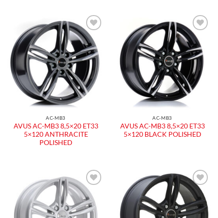
AC-MB3
AC-MB3
AVUS AC-MB3 8,5×20 ET33
AVUS AC-MB3 8,5×20 ET33
5×120 ANTHRACITE
5×120 BLACK POLISHED
POLISHED