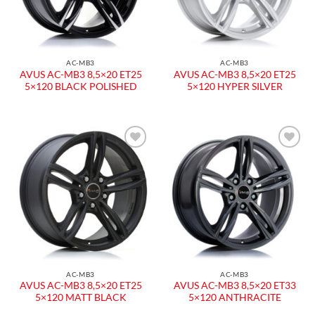
AC-MB3
AC-MB3
AVUS AC-MB3 8,5×20 ET25
AVUS AC-MB3 8,5×20 ET25
5×120 BLACK POLISHED
5×120 HYPER SILVER
AC-MB3
AC-MB3
AVUS AC-MB3 8,5×20 ET25
AVUS AC-MB3 8,5×20 ET33
5×120 MATT BLACK
5×120 ANTHRACITE