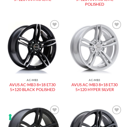
POLISHED
AC-MB3
AC-MB3
AVUS AC-MB3 8×18 ET30
AVUS AC-MB3 8×18 ET30
5×120 BLACK POLISHED
5×120 HYPER SILVER