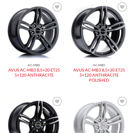
AC-MB3
AC-MB3
AVUS AC-MB3 8,5×20 ET25
AVUS AC-MB3 8,5×20 ET25
5×120 ANTHRACITE
5×120 ANTHRACITE
POLISHED