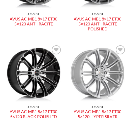
AC-MB1
AC-MB1
AVUS AC-MB1 8×17 ET30
AVUS AC-MB1 8×17 ET30
5×120 ANTHRACITE
5×120 ANTHRACITE
POLISHED
Aggiungi
Aggiungi
alla lista
alla lista
dei
dei
desideri
desideri
AC-MB1
AC-MB1
AVUS AC-MB1 8×17 ET30
AVUS AC-MB1 8×17 ET30
5×120 BLACK POLISHED
5×120 HYPER SILVER