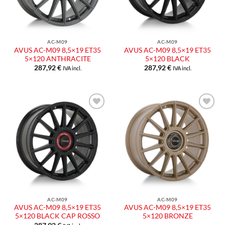
AC-M09
AC-M09
AVUS AC-M09 8,5×19 ET35
AVUS AC-M09 8,5×19 ET35
5×120 ANTHRACITE
5×120 BLACK
287,92
€
287,92
€
IVA incl.
IVA incl.
Aggiungi
Aggiungi
alla lista
alla lista
dei
dei
desideri
desideri
AC-M09
AC-M09
AVUS AC-M09 8,5×19 ET35
AVUS AC-M09 8,5×19 ET35
5×120 BLACK CAP ROSSO
5×120 BRONZE