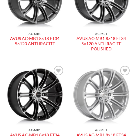
AC-MB1
AC-MB1
AVUS AC-MB1 8×18 ET34
AVUS AC-MB1 8×18 ET34
5×120 ANTHRACITE
5×120 ANTHRACITE
POLISHED
Aggiungi
Aggiungi
alla lista
alla lista
dei
dei
desideri
desideri
AC-MB1
AC-MB1
AVUS AC-MB1 8×18 ET34
AVUS AC-MB1 8×18 ET34