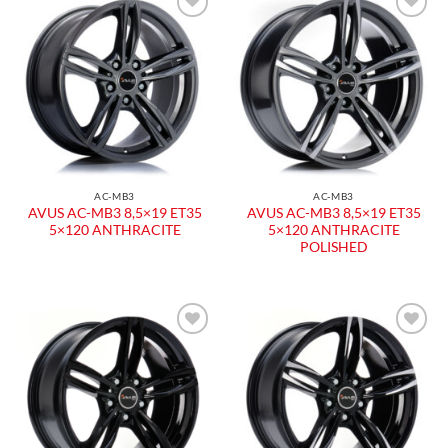
AC-MB3
AC-MB3
AVUS AC-MB3 8,5×19 ET35
AVUS AC-MB3 8,5×19 ET35
5×120 ANTHRACITE
5×120 ANTHRACITE
POLISHED